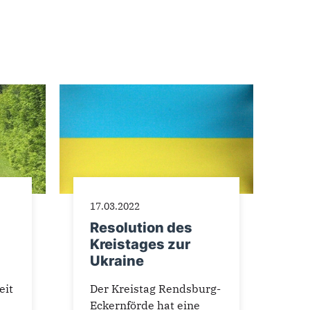
17.03.2022
Resolution des
Kreistages zur
Ukraine
eit
Der Kreistag Rendsburg-
Eckernförde hat eine