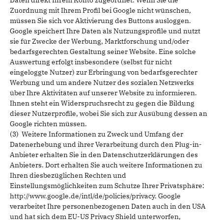
Daten direkt Ihrem Konto zugeordnet. Wenn Sie die
Zuordnung mit Ihrem Profil bei Google nicht wünschen,
müssen Sie sich vor Aktivierung des Buttons ausloggen.
Google speichert Ihre Daten als Nutzungsprofile und nutzt
sie für Zwecke der Werbung, Marktforschung und/oder
bedarfsgerechten Gestaltung seiner Website. Eine solche
Auswertung erfolgt insbesondere (selbst für nicht
eingeloggte Nutzer) zur Erbringung von bedarfsgerechter
Werbung und um andere Nutzer des sozialen Netzwerks
über Ihre Aktivitäten auf unserer Website zu informieren.
Ihnen steht ein Widerspruchsrecht zu gegen die Bildung
dieser Nutzerprofile, wobei Sie sich zur Ausübung dessen an
Google richten müssen.
(3) Weitere Informationen zu Zweck und Umfang der
Datenerhebung und ihrer Verarbeitung durch den Plug-in-
Anbieter erhalten Sie in den Datenschutzerklärungen des
Anbieters. Dort erhalten Sie auch weitere Informationen zu
Ihren diesbezüglichen Rechten und
Einstellungsmöglichkeiten zum Schutze Ihrer Privatsphäre:
http://www.google.de/intl/de/policies/privacy. Google
verarbeitet Ihre personenbezogenen Daten auch in den USA
und hat sich dem EU-US Privacy Shield unterworfen,