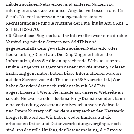
mit den sozialen Netzwerken und anderen Nutzern zu
interagieren, so dass wir unser Angebot verbessern und für
Sie als Nutzer interessanter ausgestalten können.
Rechtsgrundlage für die Nutzung der Plug-ins ist Art. 6 Abs. 1
S. 1 lit. f DS-GVO.
(2) Über diese Plug-ins baut Ihr Internetbrowser eine direkte
Verbindung mit den Servern von AddThis und
gegebenenfalls dem gewählten sozialen Netzwerk- oder
Bookmarking-Dienst auf. Die Empfänger erhalten die
Information, dass Sie die entsprechende Website unseres
Online-Angebots aufgerufen haben und die unter § 3 dieser
Erklärung genannten Daten. Diese Informationen werden
auf den Servern von AddThis in den USA verarbeitet. [Wir
haben Standarddatenschutzklauseln mit AddThis
abgeschlossen.]. Wenn Sie Inhalte auf unserer Webseite an
soziale Netzwerke oder Bookmarking-Dienste senden, kann
eine Verbindung zwischen dem Besuch unserer Webseite
und Ihrem Nutzerprofil bei dem entsprechenden Netzwerk
hergestellt werden. Wir haben weder Einfluss auf die
erhobenen Daten und Datenverarbeitungsvorgänge, noch
sind uns der volle Umfang der Datenerhebung, die Zwecke