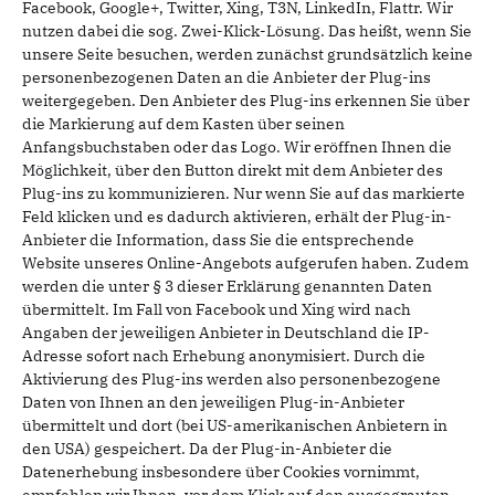
Facebook, Google+, Twitter, Xing, T3N, LinkedIn, Flattr. Wir
nutzen dabei die sog. Zwei-Klick-Lösung. Das heißt, wenn Sie
unsere Seite besuchen, werden zunächst grundsätzlich keine
personenbezogenen Daten an die Anbieter der Plug-ins
weitergegeben. Den Anbieter des Plug-ins erkennen Sie über
die Markierung auf dem Kasten über seinen
Anfangsbuchstaben oder das Logo. Wir eröffnen Ihnen die
Möglichkeit, über den Button direkt mit dem Anbieter des
Plug-ins zu kommunizieren. Nur wenn Sie auf das markierte
Feld klicken und es dadurch aktivieren, erhält der Plug-in-
Anbieter die Information, dass Sie die entsprechende
Website unseres Online-Angebots aufgerufen haben. Zudem
werden die unter § 3 dieser Erklärung genannten Daten
übermittelt. Im Fall von Facebook und Xing wird nach
Angaben der jeweiligen Anbieter in Deutschland die IP-
Adresse sofort nach Erhebung anonymisiert. Durch die
Aktivierung des Plug-ins werden also personenbezogene
Daten von Ihnen an den jeweiligen Plug-in-Anbieter
übermittelt und dort (bei US-amerikanischen Anbietern in
den USA) gespeichert. Da der Plug-in-Anbieter die
Datenerhebung insbesondere über Cookies vornimmt,