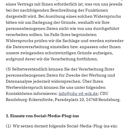
eines Vertrags mit Ihnen erforderlich ist, was von uns jeweils
bei der nachfolgenden Beschreibung der Funktionen
dargestellt wird. Bei Ausübung eines solchen Widerspruchs
bitten wir um Darlegung der Gründe, weshalb wir Ihre
personenbezogenen Daten nicht wie von uns durchgeführt
verarbeiten sollten. Im Falle Ihres begründeten
Widerspruchs prüfen wir die Sachlage und werden entweder
die Datenverarbeitung einstellen bzw. anpassen oder Ihnen
unsere zwingenden schutzwürdigen Gründe aufzeigen,
aufgrund derer wir die Verarbeitung fortführen.
(3) Selbstverständlich können Sie der Verarbeitung Ihrer
personenbezogenen Daten für Zwecke der Werbung und
Datenanalyse jederzeit widersprechen. Über Ihren
Werbewiderspruch können Sie uns unter folgenden
Kontaktdaten informieren:
info@cdu-rd-eck.de
; CDU
Rendsburg-Eckernförde, Paradeplatz 10, 24768 Rendsburg.
1. Einsatz von Social-Media-Plug-ins
(1) Wir setzen derzeit folgende Social-Media-Plug-ins ein: