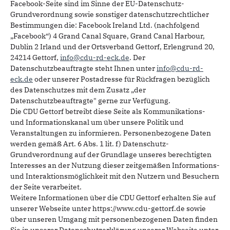
Facebook-Seite sind im Sinne der EU-Datenschutz-
Grundverordnung sowie sonstiger datenschutzrechtlicher
Bestimmungen die: Facebook Ireland Ltd. (nachfolgend
„Facebook“) 4 Grand Canal Square, Grand Canal Harbour,
Dublin 2 Irland und der Ortsverband Gettorf, Erlengrund 20,
24214 Gettorf,
info@cdu-rd-eck.de
. Der
Datenschutzbeauftragte steht Ihnen unter
info@cdu-rd-
eck.de
oder unserer Postadresse für Rückfragen bezüglich
des Datenschutzes mit dem Zusatz „der
Datenschutzbeauftragte" gerne zur Verfügung.
Die CDU Gettorf betreibt diese Seite als Kommunikations-
und Informationskanal um über unsere Politik und
Veranstaltungen zu informieren. Personenbezogene Daten
werden gemäß Art. 6 Abs. 1 lit. f) Datenschutz-
Grundverordnung auf der Grundlage unseres berechtigten
Interesses an der Nutzung dieser zeitgemäßen Informations-
und Interaktionsmöglichkeit mit den Nutzern und Besuchern
der Seite verarbeitet.
Weitere Informationen über die CDU Gettorf erhalten Sie auf
unserer Webseite unter https://www.cdu-gettorf.de sowie
über unseren Umgang mit personenbezogenen Daten finden