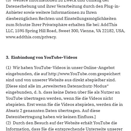
(5) Weitere Informationen zu Zweck und Umfang der
Datenerhebung und ihrer Verarbeitung durch den Plug-in-
Anbieter sowie weitere Informationen zu Ihren
diesbezüglichen Rechten und Einstellungsmöglichkeiten
zum Schutze Ihrer Privatsphäre erhalten Sie bei: AddThis
LLC, 1595 Spring Hill Road, Sweet 300, Vienna, VA 22182, USA,
www.addthis.com/privacy.
3. Einbindung von YouTube-Videos
(1) Wir haben YouTube-Videos in unser Online-Angebot
eingebunden, die auf http://www.YouTube.com gespeichert
sind und von unserer Website aus direkt abspielbar sind.
[Diese sind alle im „erweiterten Datenschutz-Modus“
eingebunden, d. h. dass keine Daten über Sie als Nutzer an
YouTube übertragen werden, wenn Sie die Videos nicht
abspielen. Erst wenn Sie die Videos abspielen, werden die in
Absatz 2 genannten Daten übertragen. Auf diese
Datenübertragung haben wir keinen Einfluss.]
(2) Durch den Besuch auf der Website erhält YouTube die
Information, dass Sie die entsprechende Unterseite unserer