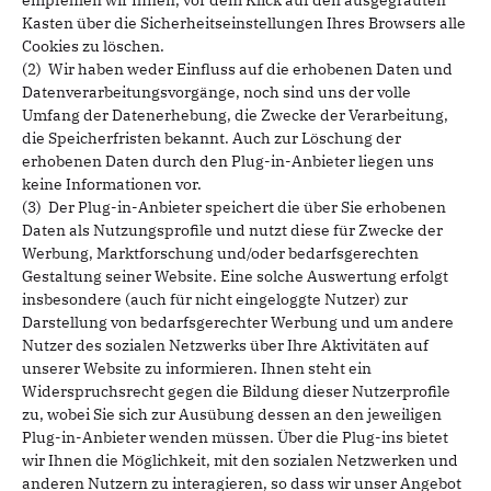
empfehlen wir Ihnen, vor dem Klick auf den ausgegrauten
Kasten über die Sicherheitseinstellungen Ihres Browsers alle
Cookies zu löschen.
(2) Wir haben weder Einfluss auf die erhobenen Daten und
Datenverarbeitungsvorgänge, noch sind uns der volle
Umfang der Datenerhebung, die Zwecke der Verarbeitung,
die Speicherfristen bekannt. Auch zur Löschung der
erhobenen Daten durch den Plug-in-Anbieter liegen uns
keine Informationen vor.
(3) Der Plug-in-Anbieter speichert die über Sie erhobenen
Daten als Nutzungsprofile und nutzt diese für Zwecke der
Werbung, Marktforschung und/oder bedarfsgerechten
Gestaltung seiner Website. Eine solche Auswertung erfolgt
insbesondere (auch für nicht eingeloggte Nutzer) zur
Darstellung von bedarfsgerechter Werbung und um andere
Nutzer des sozialen Netzwerks über Ihre Aktivitäten auf
unserer Website zu informieren. Ihnen steht ein
Widerspruchsrecht gegen die Bildung dieser Nutzerprofile
zu, wobei Sie sich zur Ausübung dessen an den jeweiligen
Plug-in-Anbieter wenden müssen. Über die Plug-ins bietet
wir Ihnen die Möglichkeit, mit den sozialen Netzwerken und
anderen Nutzern zu interagieren, so dass wir unser Angebot