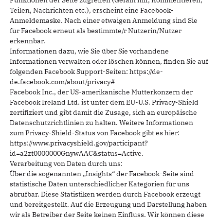
Funktionen der Seite zugreifen (Gefällt mir, Kommentieren,
Teilen, Nachrichten etc.), erscheint eine Facebook-
Anmeldemaske. Nach einer etwaigen Anmeldung sind Sie
für Facebook erneut als bestimmte/r Nutzerin/Nutzer
erkennbar.
Informationen dazu, wie Sie über Sie vorhandene
Informationen verwalten oder löschen können, finden Sie auf
folgenden Facebook Support-Seiten: https://de-
de.facebook.com/about/privacy#
Facebook Inc., der US-amerikanische Mutterkonzern der
Facebook Ireland Ltd. ist unter dem EU-U.S. Privacy-Shield
zertifiziert und gibt damit die Zusage, sich an europäische
Datenschutzrichtlinien zu halten. Weitere Informationen
zum Privacy-Shield-Status von Facebook gibt es hier:
https://www.privacyshield.gov/participant?
id=a2zt0000000GnywAAC&status=Active.
Verarbeitung von Daten durch uns:
Über die sogenannten „Insights“ der Facebook-Seite sind
statistische Daten unterschiedlicher Kategorien für uns
abrufbar. Diese Statistiken werden durch Facebook erzeugt
und bereitgestellt. Auf die Erzeugung und Darstellung haben
wir als Betreiber der Seite keinen Einfluss. Wir können diese