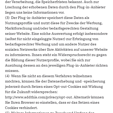
der Verarbeitung, die Speicherfristen bekannt. Auch zur
Löschung der erhobenen Daten durch den Plug-in-Anbieter
liegen uns keine Informationen vor.
(3) Der Plug-in-Anbieter speichert diese Daten als
Nutzungsprofile und nutzt diese für Zwecke der Werbung,
Marktforschung und/oder bedarfsgerechten Gestaltung
seiner Website. Eine solche Auswertung erfolgt insbesondere
(selbst für nicht eingeloggte Nutzer) zur Erbringung von
bedarfsgerechter Werbung und um andere Nutzer des
sozialen Netzwerks über Ihre Aktivitäten auf unserer Website
zu informieren. Ihnen steht ein Widerspruchsrecht zu gegen
die Bildung dieser Nutzerprofile, wobei Sie sich zur
Ausübung dessen an den jeweiligen Plug-in-Anbieter richten
müssen.
(4) Wenn Sie nicht an diesem Verfahren teilnehmen
möchten, können Sie der Datenerhebung und -speicherung
jederzeit durch Setzen eines Opt-out-Cookies mit Wirkung
für die Zukunft widersprechen:
http://www.addthis.com/privacy/opt-out. Alternativ können
Sie Ihren Browser so einstellen, dass er das Setzen eines
Cookies verhindert.