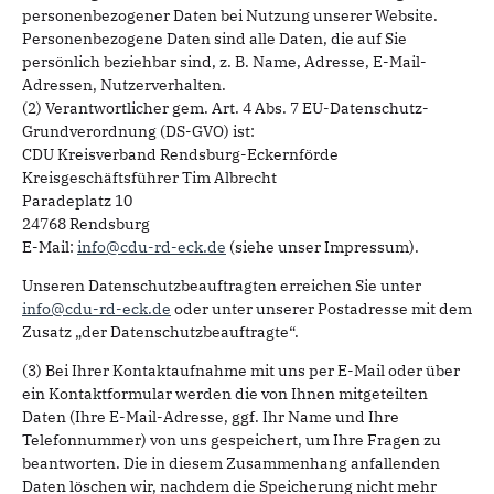
personenbezogener Daten bei Nutzung unserer Website.
Personenbezogene Daten sind alle Daten, die auf Sie
persönlich beziehbar sind, z. B. Name, Adresse, E-Mail-
Adressen, Nutzerverhalten.
(2) Verantwortlicher gem. Art. 4 Abs. 7 EU-Datenschutz-
Grundverordnung (DS-GVO) ist:
CDU Kreisverband Rendsburg-Eckernförde
Kreisgeschäftsführer Tim Albrecht
Paradeplatz 10
24768 Rendsburg
E-Mail:
info@cdu-rd-eck.de
(siehe unser Impressum).
Unseren Datenschutzbeauftragten erreichen Sie unter
info@cdu-rd-eck.de
oder unter unserer Postadresse mit dem
Zusatz „der Datenschutzbeauftragte“.
(3) Bei Ihrer Kontaktaufnahme mit uns per E-Mail oder über
ein Kontaktformular werden die von Ihnen mitgeteilten
Daten (Ihre E-Mail-Adresse, ggf. Ihr Name und Ihre
Telefonnummer) von uns gespeichert, um Ihre Fragen zu
beantworten. Die in diesem Zusammenhang anfallenden
Daten löschen wir, nachdem die Speicherung nicht mehr