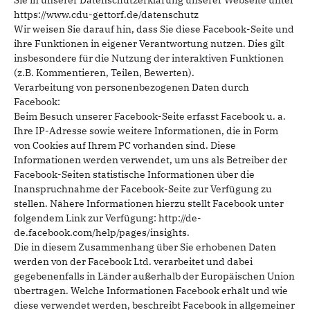
Sie in unserer Datenschutzerklärung unserer Webseite unter
https://www.cdu-gettorf.de/datenschutz
Wir weisen Sie darauf hin, dass Sie diese Facebook-Seite und
ihre Funktionen in eigener Verantwortung nutzen. Dies gilt
insbesondere für die Nutzung der interaktiven Funktionen
(z.B. Kommentieren, Teilen, Bewerten).
Verarbeitung von personenbezogenen Daten durch
Facebook:
Beim Besuch unserer Facebook-Seite erfasst Facebook u. a.
Ihre IP-Adresse sowie weitere Informationen, die in Form
von Cookies auf Ihrem PC vorhanden sind. Diese
Informationen werden verwendet, um uns als Betreiber der
Facebook-Seiten statistische Informationen über die
Inanspruchnahme der Facebook-Seite zur Verfügung zu
stellen. Nähere Informationen hierzu stellt Facebook unter
folgendem Link zur Verfügung: http://de-
de.facebook.com/help/pages/insights.
Die in diesem Zusammenhang über Sie erhobenen Daten
werden von der Facebook Ltd. verarbeitet und dabei
gegebenenfalls in Länder außerhalb der Europäischen Union
übertragen. Welche Informationen Facebook erhält und wie
diese verwendet werden, beschreibt Facebook in allgemeiner