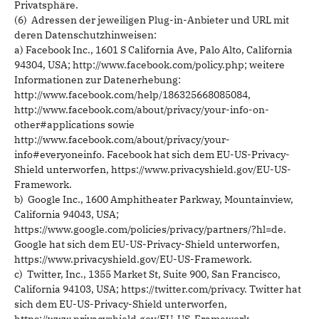
Privatsphäre.
(6) Adressen der jeweiligen Plug-in-Anbieter und URL mit
deren Datenschutzhinweisen:
a) Facebook Inc., 1601 S California Ave, Palo Alto, California
94304, USA; http://www.facebook.com/policy.php; weitere
Informationen zur Datenerhebung:
http://www.facebook.com/help/186325668085084,
http://www.facebook.com/about/privacy/your-info-on-
other#applications sowie
http://www.facebook.com/about/privacy/your-
info#everyoneinfo. Facebook hat sich dem EU-US-Privacy-
Shield unterworfen, https://www.privacyshield.gov/EU-US-
Framework.
b) Google Inc., 1600 Amphitheater Parkway, Mountainview,
California 94043, USA;
https://www.google.com/policies/privacy/partners/?hl=de.
Google hat sich dem EU-US-Privacy-Shield unterworfen,
https://www.privacyshield.gov/EU-US-Framework.
c) Twitter, Inc., 1355 Market St, Suite 900, San Francisco,
California 94103, USA; https://twitter.com/privacy. Twitter hat
sich dem EU-US-Privacy-Shield unterworfen,