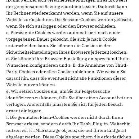
ID, mit welcher sich verschiedene Anfragen Ihres Browsers
der gemeinsamen Sitzung zuordnen lassen. Dadurch kann
Ihr Rechner wiedererkannt werden, wenn Sie auf unsere
Website zurückkehren. Die Session-Cookies werden gelöscht,
wenn Sie sich ausloggen oder den Browser schließen.
c. Persistente Cookies werden automatisiert nach einer
vorgegebenen Dauer gelöscht, die sich je nach Cookie
unterscheiden kann. Sie können die Cookies in den
Sicherheitseinstellungen Ihres Browsers jederzeit löschen.
d. Sie können Ihre Browser-Einstellung entsprechend Ihren
Wünschen konfigurieren und z. B. die Annahme von Third-
Party-Cookies oder allen Cookies ablehnen. Wir weisen Sie
darauf hin, dass Sie eventuell nicht alle Funktionen dieser
Website nutzen können.
e. Wir setzen Cookies ein, um Sie für Folgebesuche
identifizieren zu können, falls Sie über einen Account bei uns
verfügen. Andernfalls müssten Sie sich für jeden Besuch
erneut einloggen.
f. Die genutzten Flash-Cookies werden nicht durch Ihren
Browser erfasst, sondern durch Ihr Flash-Plug-in. Weiterhin
nutzen wir HTML5 storage objects, die auf Ihrem Endgerät
abgelegt werden. Diese Objekte speichern die erforderlichen