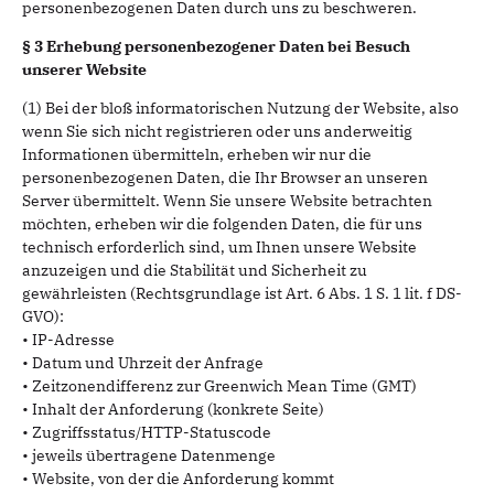
personenbezogenen Daten durch uns zu beschweren.
§ 3 Erhebung personenbezogener Daten bei Besuch
unserer Website
(1) Bei der bloß informatorischen Nutzung der Website, also
wenn Sie sich nicht registrieren oder uns anderweitig
Informationen übermitteln, erheben wir nur die
personenbezogenen Daten, die Ihr Browser an unseren
Server übermittelt. Wenn Sie unsere Website betrachten
möchten, erheben wir die folgenden Daten, die für uns
technisch erforderlich sind, um Ihnen unsere Website
anzuzeigen und die Stabilität und Sicherheit zu
gewährleisten (Rechtsgrundlage ist Art. 6 Abs. 1 S. 1 lit. f DS-
GVO):
• IP-Adresse
• Datum und Uhrzeit der Anfrage
• Zeitzonendifferenz zur Greenwich Mean Time (GMT)
• Inhalt der Anforderung (konkrete Seite)
• Zugriffsstatus/HTTP-Statuscode
• jeweils übertragene Datenmenge
• Website, von der die Anforderung kommt