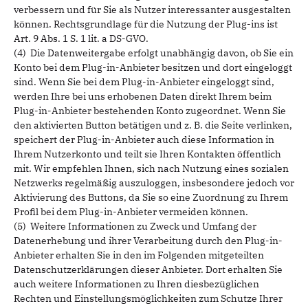
verbessern und für Sie als Nutzer interessanter ausgestalten
können. Rechtsgrundlage für die Nutzung der Plug-ins ist
Art. 9 Abs. 1 S. 1 lit. a DS-GVO.
(4) Die Datenweitergabe erfolgt unabhängig davon, ob Sie ein
Konto bei dem Plug-in-Anbieter besitzen und dort eingeloggt
sind. Wenn Sie bei dem Plug-in-Anbieter eingeloggt sind,
werden Ihre bei uns erhobenen Daten direkt Ihrem beim
Plug-in-Anbieter bestehenden Konto zugeordnet. Wenn Sie
den aktivierten Button betätigen und z. B. die Seite verlinken,
speichert der Plug-in-Anbieter auch diese Information in
Ihrem Nutzerkonto und teilt sie Ihren Kontakten öffentlich
mit. Wir empfehlen Ihnen, sich nach Nutzung eines sozialen
Netzwerks regelmäßig auszuloggen, insbesondere jedoch vor
Aktivierung des Buttons, da Sie so eine Zuordnung zu Ihrem
Profil bei dem Plug-in-Anbieter vermeiden können.
(5) Weitere Informationen zu Zweck und Umfang der
Datenerhebung und ihrer Verarbeitung durch den Plug-in-
Anbieter erhalten Sie in den im Folgenden mitgeteilten
Datenschutzerklärungen dieser Anbieter. Dort erhalten Sie
auch weitere Informationen zu Ihren diesbezüglichen
Rechten und Einstellungsmöglichkeiten zum Schutze Ihrer