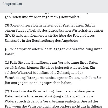
(2) Teilweise bedienen wir uns zur Verarbeitung Ihrer Daten
Impressum
externer Dienstleister. Diese wurden von uns sorgfältig
ausgewählt und beauftragt, sind an unsere Weisungen
gebunden und werden regelmäßig kontrolliert.
(3) Soweit unsere Dienstleister oder Partner ihren Sitz in
einem Staat außerhalb des Europäischen Wirtschaftsraumen
(EWR) haben, informieren wir Sie über die Folgen dieses
Umstands in der Beschreibung des Angebotes.
§ 5 Widerspruch oder Widerruf gegen die Verarbeitung Ihrer
Daten
(1) Falls Sie eine Einwilligung zur Verarbeitung Ihrer Daten
erteilt haben, können Sie diese jederzeit widerrufen. Ein
solcher Widerruf beeinflusst die Zulässigkeit der
Verarbeitung Ihrer personenbezogenen Daten, nachdem Sie
ihn uns gegenüber ausgesprochen haben.
(2) Soweit wir die Verarbeitung Ihrer personenbezogenen
Daten auf die Interessenabwägung stützen, können Sie
Widerspruch gegen die Verarbeitung einlegen. Dies ist der
Fall, wenn die Verarbeitung insbesondere nicht zur Erfüllung