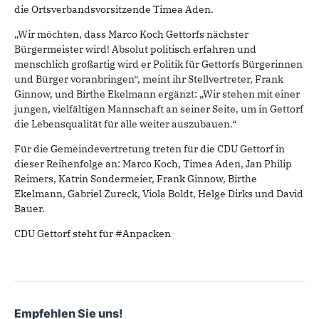
die Ortsverbandsvorsitzende Timea Aden.
„Wir möchten, dass Marco Koch Gettorfs nächster
Bürgermeister wird! Absolut politisch erfahren und
menschlich großartig wird er Politik für Gettorfs Bürgerinnen
und Bürger voranbringen“, meint ihr Stellvertreter, Frank
Ginnow, und Birthe Ekelmann ergänzt: „Wir stehen mit einer
jungen, vielfältigen Mannschaft an seiner Seite, um in Gettorf
die Lebensqualität für alle weiter auszubauen.“
Für die Gemeindevertretung treten für die CDU Gettorf in
dieser Reihenfolge an: Marco Koch, Timea Aden, Jan Philip
Reimers, Katrin Sondermeier, Frank Ginnow, Birthe
Ekelmann, Gabriel Zureck, Viola Boldt, Helge Dirks und David
Bauer.
CDU Gettorf steht für #Anpacken
Empfehlen Sie uns!