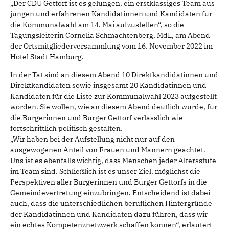
„Der CDU Gettorf ist es gelungen, ein erstklassiges Team aus
jungen und erfahrenen Kandidatinnen und Kandidaten für
die Kommunalwahl am 14. Mai aufzustellen“, so die
Tagungsleiterin Cornelia Schmachtenberg, MdL, am Abend
der Ortsmitgliederversammlung vom 16. November 2022 im
Hotel Stadt Hamburg.
In der Tat sind an diesem Abend 10 Direktkandidatinnen und
Direktkandidaten sowie insgesamt 20 Kandidatinnen und
Kandidaten für die Liste zur Kommunalwahl 2023 aufgestellt
worden. Sie wollen, wie an diesem Abend deutlich wurde, für
die Bürgerinnen und Bürger Gettorf verlässlich wie
fortschrittlich politisch gestalten.
„Wir haben bei der Aufstellung nicht nur auf den
ausgewogenen Anteil von Frauen und Männern geachtet.
Uns ist es ebenfalls wichtig, dass Menschen jeder Altersstufe
im Team sind. Schließlich ist es unser Ziel, möglichst die
Perspektiven aller Bürgerinnen und Bürger Gettorfs in die
Gemeindevertretung einzubringen. Entscheidend ist dabei
auch, dass die unterschiedlichen beruflichen Hintergründe
der Kandidatinnen und Kandidaten dazu führen, dass wir
ein echtes Kompetenznetzwerk schaffen können“, erläutert